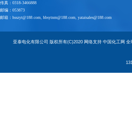
传真：0318-3466888
邮编：053873
邮箱：
hsszyt@188.com
,
hbsytnm@188.com
,
yataisales@188.com
亚泰电化有限公司
版权所有(C)2020
网络支持
中国化工网
全
13