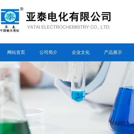
网站首页
公司简介
企业文化
产品展示