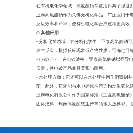
在有机电化学领域，高氯酸钠常被用作离子强度
亚泰高氯酸钠作为关键无机化学品，广泛应用于
反应效率和产率，使有机电化学合成过程更高效
Ø
其他应用
• 分析化学领域：在分析化学中，亚泰高氯酸钠
发生反应，根据反应现象或产物性质，可确定目
• 电镀行业： 在电镀液中，亚泰高氯酸钠增强
质量，使电镀产品兼具美观与耐用。
• 水处理方面：它还可以在水处理中用作消毒剂
菌。此外，它还能与水中还原性污染物发生氧化还
亚泰电化有限公司作为国家标准《工业高氯酸钠
固体燃料、炸药高氯酸铵生产等领域大放异彩。 