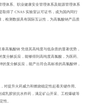
境管理体系、职业健康安全管理体系及能源管理体系
得了 CNAS 实验室认可证书，成为国内同行
准，检测数据具有国际互认性，为高氯酸钠产品质
泰高氯酸钠 凭借其高纯度与低杂质的显著优势，
的复分解反应，能够得到高纯度高氯酸，为医药、
化钾的复分解反应，能产出符合高标准的高氯酸钾，
充足氧气，对提升火药威力和燃烧稳定性起着关键作用。
制成乳胶状抗水炸药，满足矿山开采、工程爆破等
稳定性。