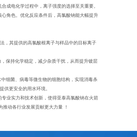
机合成电化学过程中，离子强度的选择至关重要。
核心角色。优化反应条件后，高氯酸钠能大幅提升
方法，其提供的高氯酸根离子与样品中的目标离子
力，保持化学稳定，减少杂质干扰，从而提升镀层
水中细菌、病毒等微生物的细胞结构，实现消毒杀
们提供更安全的用水环境。
的专业实力和技术创新，使得亚泰高氯酸钠在火箭
为推动各行业发展贡献更大力量 ！