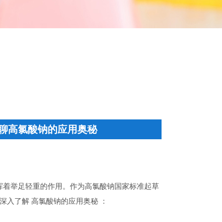
聊高氯酸钠的应用奥秘
挥着举足轻重的作用。作为高氯酸钠国家标准起草
深入了解 高氯酸钠的应用奥秘 ：