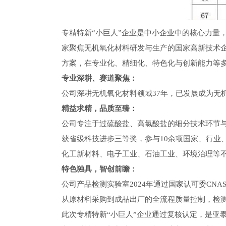
专精特新“小巨人”企业是中小企业中的核心力量
家聚焦无机氧化材料研发与生产的国家高新技术
方案，在专业化、精细化、特色化与创新能力等
专业深耕、赛道聚焦：
公司深耕无机氧化材料领域37年，已发展成为无
精益求精，品质至臻：
公司专注于过硫酸盐、高氯酸盐的细分技术环节
获省级科技进步三等奖，参与10余项国家、行业
化工新材料、电子工业、石油工业、环境治理等
特色独具，智创前瞻：
公司产品检测实验室2024年通过国家认可委CN
从原材料采购到成品出厂的全流程质量控制，检
此次专精特新“小巨人”企业通过复核认定，是亚