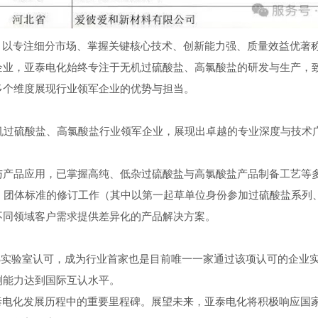
，以专注细分市场、掌握关键核心技术、创新能力强、质量效益优著
企业，亚泰电化始终专注于无机过硫酸盐、高氯酸盐的研发与生产，
多个维度展现行业领军企业的优势与担当。
机过硫酸盐、高氯酸盐行业领军企业，展现出卓越的专业深度与技术
与产品应用，已掌握高纯、低杂过硫酸盐与高氯酸盐产品制备工艺等
、团体标准的修订工作（其中以第一起草单位身份参加过硫酸盐系列
不同领域客户需求提供差异化的产品解决方案。
AS实验室认可，成为行业首家也是目前唯一一家通过该项认可的企业
测能力达到国际互认水平。
泰电化发展历程中的重要里程碑。展望未来，亚泰电化将积极响应国