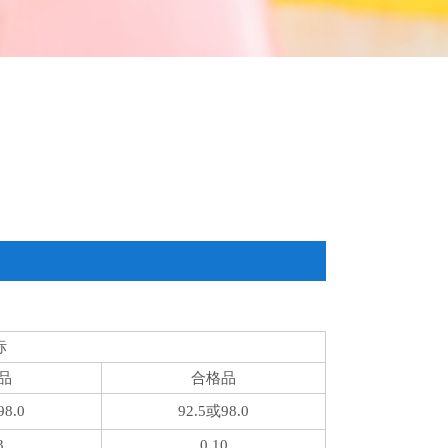
标
品
合格品
98.0
92.5或98.0
3
0.10