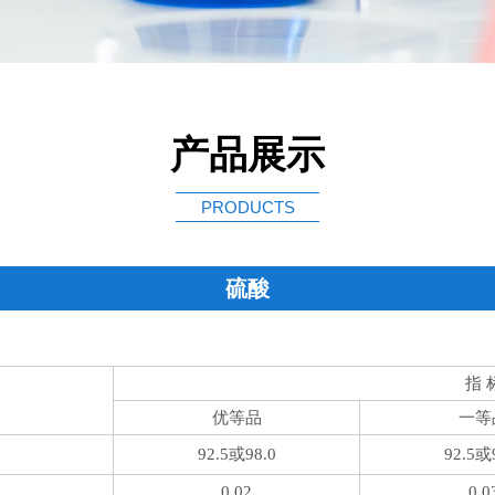
产品展示
PRODUCTS
硫酸
指 
优等品
一等
92.5或98.0
92.5或
0.02
0.0